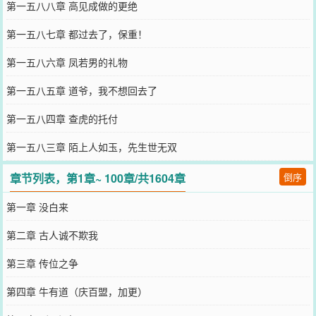
第一五八八章 高见成做的更绝
第一五八七章 都过去了，保重！
第一五八六章 凤若男的礼物
第一五八五章 道爷，我不想回去了
第一五八四章 查虎的托付
第一五八三章 陌上人如玉，先生世无双
章节列表，第1章~ 100章/共1604章
倒序
第一章 没白来
第二章 古人诚不欺我
第三章 传位之争
第四章 牛有道（庆百盟，加更）