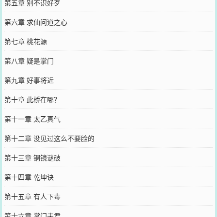
第五章 别不识好歹
第六章 求仙问道之心
第七章 桃花源
第八章 疑是掌门
第九章 好事将近
第十章 此桥在哪？
第十一章 太乙真气
第十二章 没见过这么不要脸的
第十三章 铜镜谜破
第十四章 乾坤诀
第十五章 有人下毒
第十六章 掌门夫君