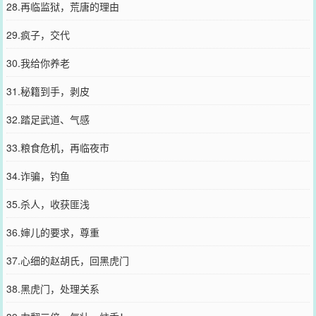
28.再临监狱，荒唐的理由
29.疯子，交代
30.我给你养老
31.秘籍到手，剥皮
32.踏足武道、气感
33.粮食危机，再临夜市
34.诈骗，钓鱼
35.杀人，收获匪浅
36.婶儿的要求，尊重
37.心细的赵胡氏，回黑虎门
38.黑虎门，处理关系