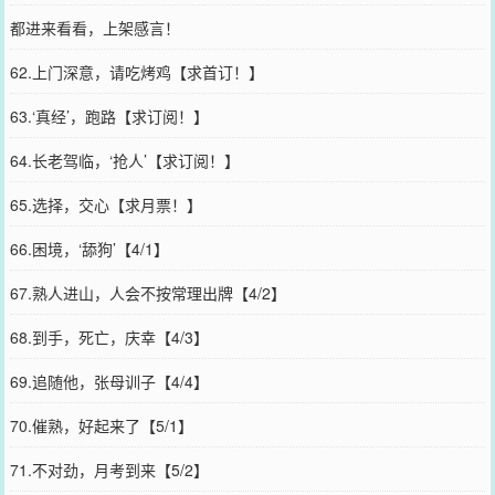
都进来看看，上架感言！
62.上门深意，请吃烤鸡【求首订！】
63.‘真经’，跑路【求订阅！】
64.长老驾临，‘抢人’【求订阅！】
65.选择，交心【求月票！】
66.困境，‘舔狗’【4/1】
67.熟人进山，人会不按常理出牌【4/2】
68.到手，死亡，庆幸【4/3】
69.追随他，张母训子【4/4】
70.催熟，好起来了【5/1】
71.不对劲，月考到来【5/2】