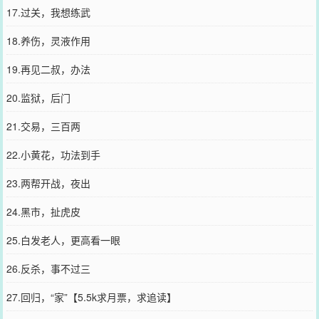
17.过关，我想练武
18.养伤，灵液作用
19.再见二叔，办法
20.监狱，后门
21.交易，三百两
22.小黄花，功法到手
23.两帮开战，夜出
24.黑市，扯虎皮
25.白发老人，更高看一眼
26.反杀，事不过三
27.回归，“家”【5.5k求月票，求追读】