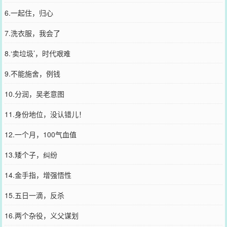
6.一起住，归心
7.洗衣服，我会了
8.‘卖垃圾’，时代艰难
9.不能施舍，例钱
10.分润，吴老意图
11.身份地位，没认错儿！
12.一个月，100气血值
13.矮个子，纠纷
14.金手指，增强悟性
15.五日一滴，反杀
16.两个杂役，义父谋划