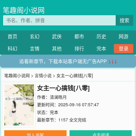
笔趣阁小说网
搜索
首页
玄幻
武侠
都市
历史
网游
科幻
言情
其他
排行
完本
登录
追看新章节，下载本站客户端无广告APP
↓↓↓
笔趣阁小说网
>
言情小说
> 女主一心搞钱[八零]
女主一心搞钱[八零]
作者：
清澜皓月
更新时间：2025-09-16 07:57:47
状态：完本
最新章节：
1157 全文完结
加入书架
点击阅读