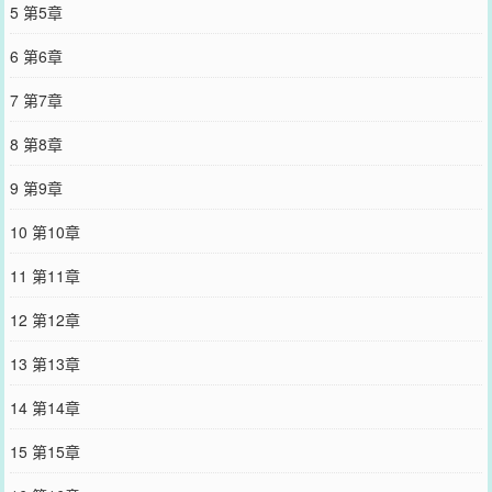
5 第5章
6 第6章
7 第7章
8 第8章
9 第9章
10 第10章
11 第11章
12 第12章
13 第13章
14 第14章
15 第15章