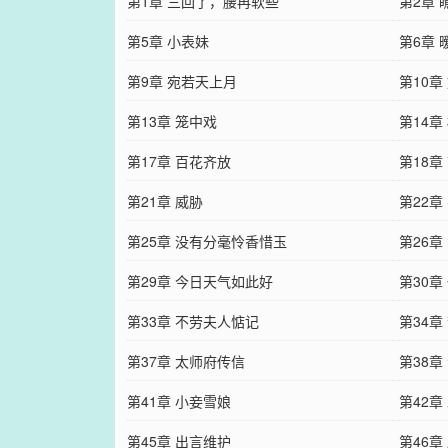
第1章 三回了，腰再软些
第2章
第5章 小表妹
第6章 
第9章 宛若天上月
第10章
第13章 笼中戏
第14章
第17章 百花齐放
第18章
第21章 威胁
第22章
第25章 没有分毫怜香惜玉
第26章
第29章 今日天气如此好
第30章
第33章 不劳夫人惦记
第34章
第37章 太师府传信
第38章
第41章 小妾雪娘
第42章
第45章 出言维护
第46章