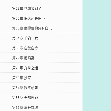
第52章 花朝节到了
第56章 保大还是保小
第60章 靠得住的只有自己
第64章 千钧一发
第68章 自怨自怜
第72章 鹿鸣宴
第76章 身世之迷
第80章 抄家
第84章 我不想死
第88章 全都怪她
第92章 离开京城