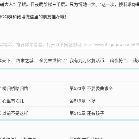
首辅大人红了眼。日夜跪阶梯三千层。只为博她一笑。“这一次，换我求你
您QQ群和微博微信里的朋友推荐哦！
噬天下
、
终末之城
、
全民末世挖宝：我有九万亿复活币
、
暗夜将至
、
诸
章 桥归桥路归路
第523章 不要委曲求全
章 心里有坎儿
第519章 下场
章 以前不是这样
第515章 还有孩子