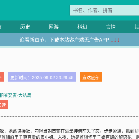
市
历史
网游
科幻
言情
追看新章节，下载本站客户端无广告APP
↓↓↓
子
更新时间：2025-09-02 23:29:45
直达底部
 相爷娶妻-大结局
阅读
难躲，她蓄谋接近，勾得当朝首辅在满堂神佛前失了态。步步紧逼，抓到
是首辅府里千尊百贵的表小姐。入夜，她是首辅怀里千娇百媚的解语花。