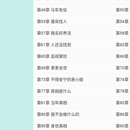
第49章 马车有信
第50章
第53章 唐突佳人
第54章
第57章 贱名好养活
第58章
第61章 人还没找到
第62章
第65章 监视掌控
第66
第69章 爹爹去世
第70章
第73章 不得安宁的表小姐
第74章
第77章 真相是什么
第78章
第81章 当年真相
第82章
第85章 我不会做什么的
第86章
第89章 身世真相
第90章