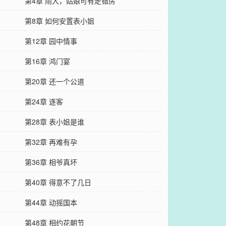
第4章 雨大，姑娘可有走错房
第8章 如何安置表小姐
第12章 园中情事
第16章 鸿门宴
第20章 还一个公道
第24章 逐客
第28章 表小姐是谁
第32章 再难有孕
第36章 相爷真坏
第40章 得意不了几日
第44章 动摇国本
第48章 相约花朝节