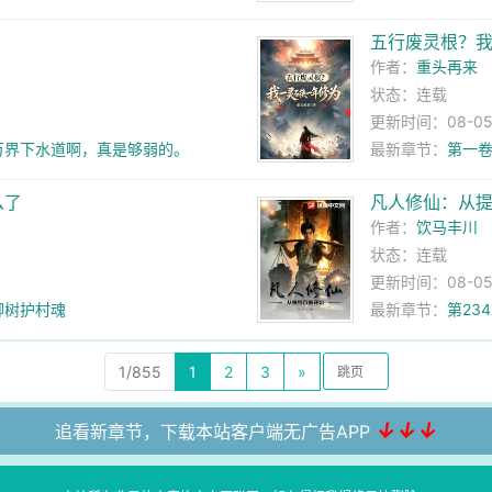
五行废灵根？
作者：
重头再来
状态：连载
更新时间：08-05 2
天万界下水道啊，真是够弱的。
最新章节：
第一卷
么了
凡人修仙：从
作者：
饮马丰川
状态：连载
更新时间：08-05 2
柳树护村魂
最新章节：
第23
1/855
1
2
3
»
↓↓↓
追看新章节，下载本站客户端无广告APP