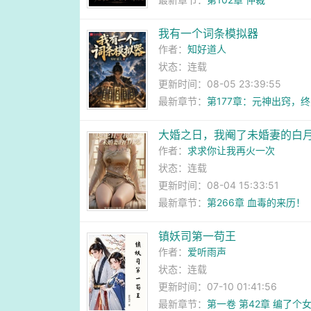
我有一个词条模拟器
作者：
知好道人
状态：连载
更新时间：08-05 23:39:55
最新章节：
第177章：元神出窍，
大婚之日，我阉了未婚妻的白
作者：
求求你让我再火一次
状态：连载
更新时间：08-04 15:33:51
最新章节：
第266章 血毒的来历！
镇妖司第一苟王
作者：
爱听雨声
状态：连载
更新时间：07-10 01:41:56
最新章节：
第一卷 第42章 编了