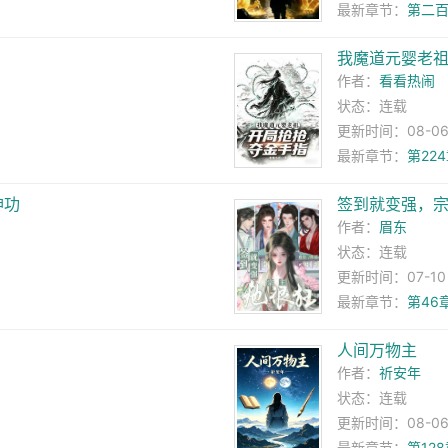
最新章节：
第二百
我魔道元婴老
作者：
看看热闹
状态：连载
更新时间：08-06 0
最新章节：
第22
神功
签到就变强，
作者：
眉东
状态：连载
更新时间：07-10 0
最新章节：
第46
人间万物主
作者：
祈安年
状态：连载
更新时间：08-06 1
最新章节：
第12