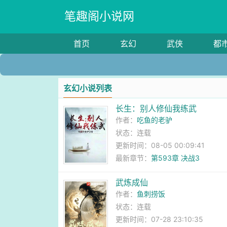
笔趣阁小说网
首页
玄幻
武侠
都
玄幻小说列表
长生：别人修仙我练武
作者：
吃鱼的老驴
状态：连载
更新时间：08-05 00:09:41
最新章节：
第593章 决战3
武炼成仙
作者：
鱼刺捞饭
状态：连载
更新时间：07-28 23:10:35