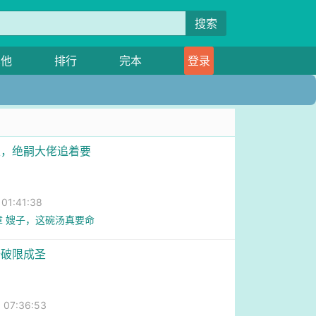
搜索
其他
排行
完本
登录
娘，绝嗣大佬追着要
1:41:38
章 嫂子，这碗汤真要命
始破限成圣
07:36:53