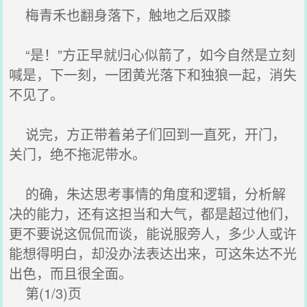
梅青禾也翻身落下，触地之后双膝
“是！”方正早就归心似箭了，如今自然是立刻
喊是，下一刻，一团黄光落下和独狼一起，消失
不见了。
说完，方正带着弟子们回到一直死，开门，
关门，绝不拖泥带水。
的确，朱达思考事情的角度和逻辑，分析解
决的能力，还有这担当和大气，都是超过他们，
更不要说这侃侃而谈，能说服旁人，多少人或许
能想得明白，却没办法表达出来，可这朱达不光
出色，而且很全面。
第(1/3)页